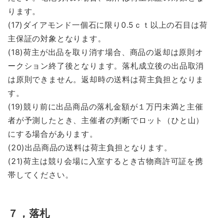
ります。
(17)ダイアモンド一個石に限り0.5ｃｔ以上の石目は荷
主保証の対象となります。
(18)荷主が出品を取り消す場合、商品の返却は原則オ
ークション終了後となります。落札成立後の出品取消
は原則できません。返却時の送料は荷主負担となりま
す。
(19)競り前に出品商品の落札金額が１万円未満と主催
者が予測したとき、主催者の判断でロット（ひと山）
にする場合があります。
(20)出品商品の送料は荷主負担となります。
(21)荷主は競り会場に入室するとき古物商許可証を携
帯してください。
７，落札