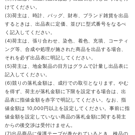
けてください。
(3)荷主は、時計、バッグ、財布、ブランド雑貨を出品
するときは、出品表に定価、並びに型式番号をなるべ
く記入してください。
(4)荷主は、張り合わせ、染色、着色、充填、コーティ
ング等、合成や処理が施された商品を出品する場合、
それを必ず出品表に明記してください。
(5)荷主は、地金製品の目方はグラムで計量し出品表に
記入してください。
(6)競りの落札金額は、成行での取引となります。やむ
を得ず、荷主が落札金額に下限を設定する場合は、出
品表に指値金額を赤字で明記してください。なお、指
値金額は 10,000円以上を設定してください。事前に指
値金額を設定していない商品の落札金額に関する荷主
からの後交渉は受付けません。
(7)出品商品に保護テープが巻かれているとき、検品の