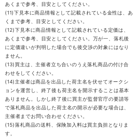
あくまで参考、目安としてください。
(11)下見本に商品情報として記載されている金性は、あ
くまで参考、目安としてください。
(12)下見本に商品情報として記載されている定価は、
あくまで参考、目安としてください。万が一、落札後
に定価違いが判明した場合でも後交渉の対象にはなり
ません。
(13)買主は、主催者立ち合いのうえ落札商品の付け合
わせをしてください。
(14)主催者は商品を出品した荷主名を伏せてオークシ
ョンを運営し、終了後も荷主名を開示することは基本
ありません。しかし終了後に買主が監督官庁の要請等
で落札商品を出品した荷主名の開示が必要な場合は、
主催者までお問い合わせください。
(15)落札商品の送料、保険加入料は買主負担となりま
す。