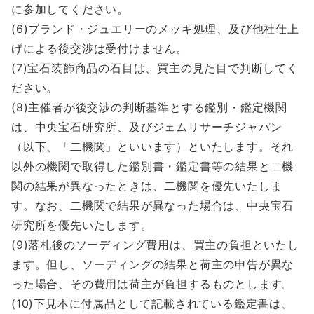
に参加してください。
(6)ブランド・ジュエリーのメッキ処理、及び他社仕上
げによる後交渉は受付けません。
(7)宝石装飾商品の石目は、買主の見た目で判断してく
ださい。
(8)主催者が後交渉の判断基準とする鑑別・鑑定機関
は、中央宝石研究所、及びジェムリサーチジャパン
（以下、「二機関」といいます）といたします。それ
以外の機関で取得した鑑別書・鑑定書等の結果と二機
関の結果が異なったときは、二機関を優先いたしま
す。なお、二機関で結果が異なった場合は、中央宝石
研究所を優先いたします。
(9)落札後のソーディング費用は、買主の負担といたし
ます。但し、ソーディングの結果と荷主の申告が異な
った場合、その費用は荷主が負担するものとします。
(10)下見本に付属品として記載されている鑑定書は、