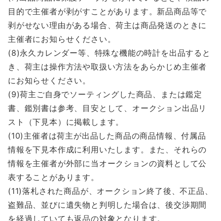
目的で主催者が剥がすことがあります。新品商品等で
剥がせない理由がある場合、荷主は商品発送のときに
主催者にお知らせください。
(8)永久カレンダー等、特殊な機能の時計を出品すると
き、荷主は操作方法や取扱い方法をあらかじめ主催者
にお知らせください。
(9)荷主ご自身でソーティングした商品、または鑑定
書、鑑別書は参考、目安として、オークション出品リ
スト（下見本）に掲載します。
(10)主催者は荷主が出品した商品の商品情報、付属品
情報を下見本作成に利用いたします。また、それらの
情報を主催者が外部に当オークションの資料として公
表することがあります。
(11)落札された商品が、オークション終了後、不正品、
盗難品、並びに遺失物と判明した場合は、後交渉期間
を経過していても返品の対象となります。