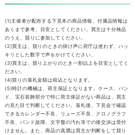
(1)主催者が配布する下見本の商品情報、付属品情報は
あくまで参考、目安としてください。買主は十分検品
のうえ、競りに参加してください。
(2)買主は、競りのときの掛け声に府庁は使わず、ハッ
キリとした数字で声をかけてください。
(3)買主は、競り上がりのとき一割以上を目安としてく
ださい。
(4)競りの落札金額は税込となります。
(5)時計の機械は、荷主保証となります。ケース、バン
ド、宝石装飾部分で特に荷主保証がない商品は、買主
の見た目で判断してください。落札後、下見会で確認
できるカレンダー不良、リューズ不良、クロノグラフ
不良、バンド故障、文字盤の汚れ等での後交渉は受付
けません。また、商品の真贋は買主が判断をして競り