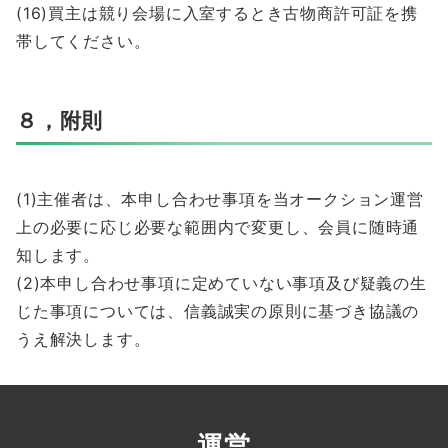
(16)買主は競り会場に入室するとき古物商許可証を携
帯してください。
８，附則
(1)主催者は、本申し合わせ事項を当オークション運営
上の必要に応じ必要な範囲内で変更し、会員に随時通
知します。
(2)本申し合わせ事項に定めていない事項及び疑義の生
じた事項については、信義誠実の原則に基づき協議の
うえ解決します。
運営