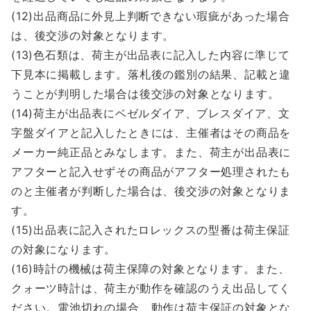
(12)出品商品に外見上判断できない瑕疵があった場合
は、後交渉の対象となります。
(13)色石類は、荷主が出品表に記入した内容に準じて
下見本に掲載します。落札後の鑑別の結果、記載と違
うことが判明した場合は後交渉の対象となります。
(14)荷主が出品表にベゼルダイア、ブレスダイア、文
字盤ダイアと記入したときには、主催者はその商品を
メーカー純正品とみなします。また、荷主が出品表に
アフターと記入せずその商品がアフター処理されたも
のと主催者が判断した場合は、後交渉の対象となりま
す。
(15)出品表に記入されたロレックスの型番は荷主保証
の対象になります。
(16)時計の機械は荷主保障の対象となります。また、
クォーツ時計は、荷主が動作を確認のうえ出品してく
ださい。電池切れの場合、動作は荷主保証の対象とな