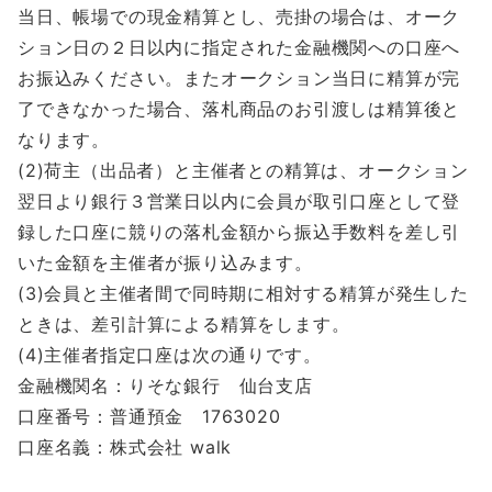
当日、帳場での現金精算とし、売掛の場合は、オーク
ション日の２日以内に指定された金融機関への口座へ
お振込みください。またオークション当日に精算が完
了できなかった場合、落札商品のお引渡しは精算後と
なります。
(2)荷主（出品者）と主催者との精算は、オークション
翌日より銀行３営業日以内に会員が取引口座として登
録した口座に競りの落札金額から振込手数料を差し引
いた金額を主催者が振り込みます。
(3)会員と主催者間で同時期に相対する精算が発生した
ときは、差引計算による精算をします。
(4)主催者指定口座は次の通りです。
金融機関名：りそな銀行 仙台支店
口座番号：普通預金 1763020
口座名義：株式会社 walk