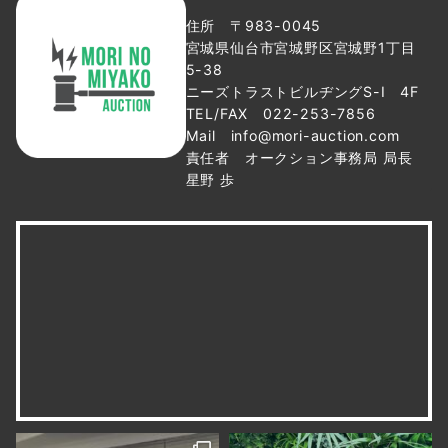
住所 〒983-0045
宮城県仙台市宮城野区宮城野1丁目
5-38
ニーズトラストビルヂングS-Ⅰ 4F
TEL/FAX 022-253-7856
Mail info@mori-auction.com
責任者 オークション事務局 局長
星野 歩